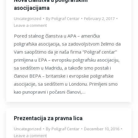
asocijacijama
Uncategorized
By
Poligraf Centar
February 2, 2017
Leave a comment
Pored stalnog članstva u APA – američka
poligrafska asocijacija, sa zadovoljstvom želimo da
Vam saopštimo da je naša firma “Poligraf centar”
primljena u EPA – evropsku poligrafsku asocijaciju,
sa sedištem u Madridu, a takođe smo postali i
članovi BEPA – britanske i evropske poligrafske
asocijacije, sa sedištem u Londonu. Primljeni smo
kao punopravni i počasni članovi,…
Prezentacija za pravna lica
Uncategorized
By
Poligraf Centar
December 10, 2016
Leave a comment