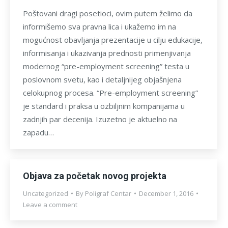
Poštovani dragi posetioci, ovim putem želimo da
informišemo sva pravna lica i ukažemo im na
mogućnost obavljanja prezentacije u cilju edukacije,
informisanja i ukazivanja prednosti primenjivanja
modernog “pre-employment screening” testa u
poslovnom svetu, kao i detaljnijeg objašnjena
celokupnog procesa. “Pre-employment screening”
je standard i praksa u ozbiljnim kompanijama u
zadnjih par decenija. Izuzetno je aktuelno na
zapadu…
Objava za početak novog projekta
Uncategorized
By
Poligraf Centar
December 1, 2016
Leave a comment